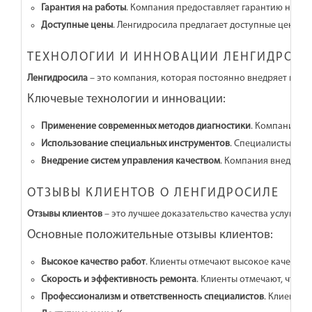
Гарантия на работы
. Компания предоставляет гарантию на вс
Доступные цены
. Ленгидросила предлагает доступные цены на
ТЕХНОЛОГИИ И ИННОВАЦИИ ЛЕНГИДРОС
Ленгидросила
– это компания, которая постоянно внедряет новы
Ключевые технологии и инновации:
Применение современных методов диагностики
. Компания ис
Использование специальных инструментов
. Специалисты Лен
Внедрение систем управления качеством
. Компания внедряет
ОТЗЫВЫ КЛИЕНТОВ О ЛЕНГИДРОСИЛЕ
Отзывы клиентов
– это лучшее доказательство качества услуг
Лен
Основные положительные отзывы клиентов:
Высокое качество работ
. Клиенты отмечают высокое качество
Скорость и эффективность ремонта
. Клиенты отмечают, что 
Профессионализм и ответственность специалистов
. Клиенты 