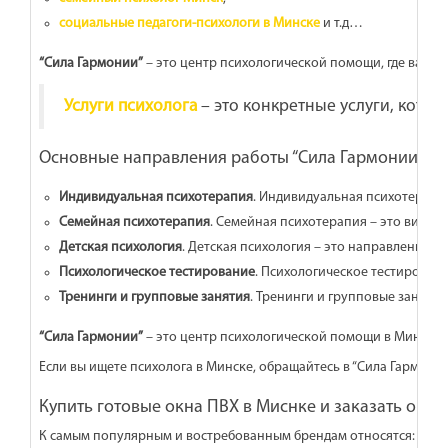
социальные педагоги-психологи в Минске
и т.д…
“Сила Гармонии”
– это центр психологической помощи, где вам п
Услуги психолога
– это конкретные услуги, кото
Основные направления работы “Сила Гармонии”:
Индивидуальная психотерапия
. Индивидуальная психотерапи
Семейная психотерапия
. Семейная психотерапия – это вид 
Детская психология
. Детская психология – это направление 
Психологическое тестирование
. Психологическое тестировани
Тренинги и групповые занятия
. Тренинги и групповые заняти
“Сила Гармонии”
– это центр психологической помощи в Минске,
Если вы ищете психолога в Минске, обращайтесь в “Сила Гармони
Купить готовые окна ПВХ в Миснке и заказать окна
К самым популярным и востребованным брендам относятся: