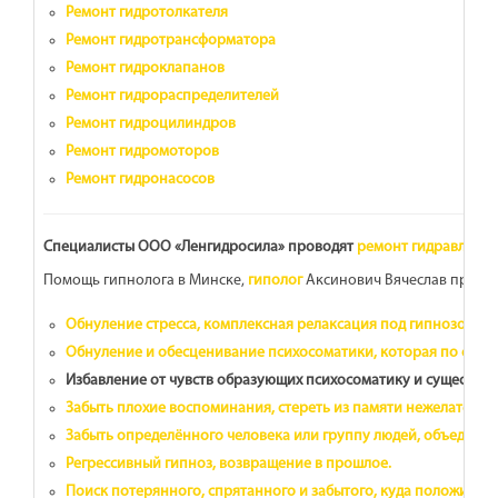
Ремонт гидротолкателя
Ремонт гидротрансформатора
Ремонт гидроклапанов
Ремонт гидрораспределителей
Ремонт гидроцилиндров
Ремонт гидромоторов
Ремонт гидронасосов
Специалисты ООО «Ленгидросила» проводят
ремонт гидравличес
Помощь гипнолога в Минске,
гиполог
Аксинович Вячеслав предла
Обнуление стресса, комплексная релаксация под гипнозом.по
Обнуление и обесценивание психосоматики, которая по сути 
Избавление от чувств образующих психосоматику и существенно 
Забыть плохие воспоминания, стереть из памяти нежелательн
Забыть определённого человека или группу людей, объединён
Регрессивный гипноз, возвращение в прошлое.
Поиск потерянного, спрятанного и забытого, куда положили.