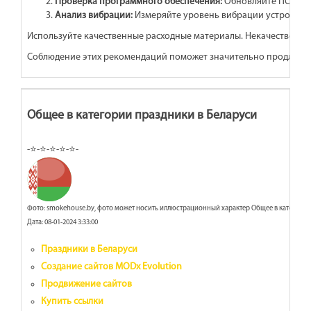
Проверка программного обеспечения:
Обновляйте ПО, что
Анализ вибрации:
Измеряйте уровень вибрации устройства
Используйте качественные расходные материалы. Некачественны
Соблюдение этих рекомендаций поможет значительно продлить 
Общее в категории праздники в Беларуси
-⭐-⭐-⭐-⭐-⭐-
Фото: smokehouse.by, фото может носить иллюстрационный характер Общее в категории
Дата: 08-01-2024 3:33:00
Праздники в Беларуси
Создание сайтов MODx Evolution
Продвижение сайтов
Купить ссылки