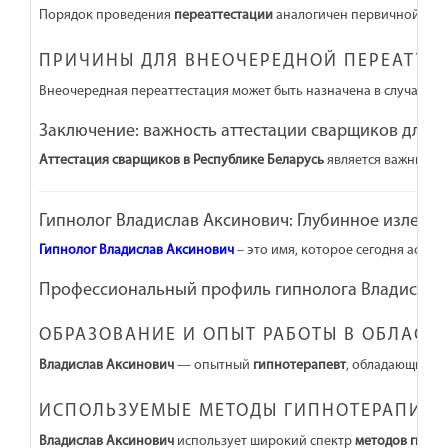
Порядок проведения
переаттестации
аналогичен первичной атте
ПРИЧИНЫ ДЛЯ ВНЕОЧЕРЕДНОЙ ПЕРЕАТТЕ
Внеочередная переаттестация может быть назначена в случае на
Заключение: важность аттестации сварщиков для о
Аттестация сварщиков в Республике Беларусь
является важным ме
Гипнолог Владислав Аксинович: Глубинное излечени
Гипнолог Владислав Аксинович
– это имя, которое сегодня ассо
Профессиональный профиль гипнолога Владислава
ОБРАЗОВАНИЕ И ОПЫТ РАБОТЫ В ОБЛАСТ
Владислав Аксинович
— опытный
гипнотерапевт
, обладающий г
ИСПОЛЬЗУЕМЫЕ МЕТОДЫ ГИПНОТЕРАПИИ 
Владислав Аксинович
использует широкий спектр
методов гипн