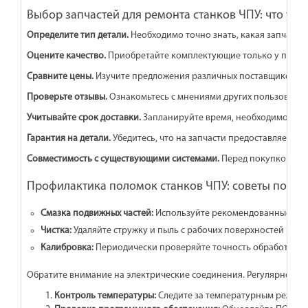
Выбор запчастей для ремонта станков ЧПУ: что уче
Определите тип детали.
Необходимо точно знать, какая запчасть 
Оцените качество.
Приобретайте комплектующие только у провер
Сравните цены.
Изучите предложения различных поставщиков. Не 
Проверьте отзывы.
Ознакомьтесь с мнениями других пользователе
Учитывайте срок доставки.
Запланируйте время, необходимое для
Гарантия на детали.
Убедитесь, что на запчасти предоставляется 
Совместимость с существующими системами.
Перед покупкой пров
Профилактика поломок станков ЧПУ: советы по ух
Смазка подвижных частей:
Используйте рекомендованные прои
Чистка:
Удаляйте стружку и пыль с рабочих поверхностей и вн
Калибровка:
Периодически проверяйте точность обработки. Н
Обратите внимание на электрические соединения. Регулярно про
Контроль температуры:
Следите за температурным режимо