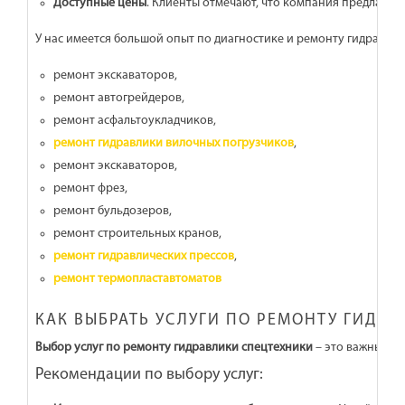
Доступные цены
. Клиенты отмечают, что компания предлагает
У нас имеется большой опыт по диагностике и ремонту гидравлик
ремонт экскаваторов,
ремонт автогрейдеров,
ремонт асфальтоукладчиков,
ремонт гидравлики вилочных погрузчиков
,
ремонт экскаваторов,
ремонт фрез,
ремонт бульдозеров,
ремонт строительных кранов,
ремонт гидравлических прессов
,
ремонт термопластавтоматов
КАК ВЫБРАТЬ УСЛУГИ ПО РЕМОНТУ ГИДРА
Выбор услуг по ремонту гидравлики спецтехники
– это важный ша
Рекомендации по выбору услуг: