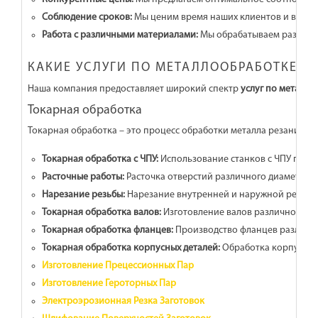
Соблюдение сроков:
Мы ценим время наших клиентов и всегда
Работа с различными материалами:
Мы обрабатываем различные
КАКИЕ УСЛУГИ ПО МЕТАЛЛООБРАБОТКЕ П
Наша компания предоставляет широкий спектр
услуг по металло
Токарная обработка
Токарная обработка – это процесс обработки металла резанием н
Токарная обработка с ЧПУ:
Использование станков с ЧПУ позво
Расточные работы:
Расточка отверстий различного диаметра с
Нарезание резьбы:
Нарезание внутренней и наружной резьбы 
Токарная обработка валов:
Изготовление валов различной дли
Токарная обработка фланцев:
Производство фланцев различн
Токарная обработка корпусных деталей:
Обработка корпусов 
Изготовление Прецессионных Пар
Изготовление Героторных Пар
Электроэрозионная Резка Заготовок