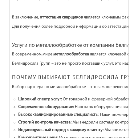
В заключение,
аттестация сварщиков
является ключевым фактором
Для получения более подробной информации об аттестации сварщ
Услуги по металлообработке от компании Белгидро
В современном мире
металлообработка
является ключевой отрас
Белгидросила Групп – это не просто поставщик услуг, это надеж
ПОЧЕМУ ВЫБИРАЮТ БЕЛГИДРОСИЛА ГРУП
Выбор партнера по металлообработке – это важное решение, вли
Широкий спектр услуг:
От токарной и фрезерной обработки до
Современное оборудование:
Наш парк оборудования включает
Высококвалифицированные специалисты:
Наши инженеры и о
Строгий контроль качества:
Мы внедрили систему контроля ка
Индивидуальный подход к каждому клиенту:
Мы внимательно и
Конкурентные цены:
Мы предлагаем оптимальное соотношение 