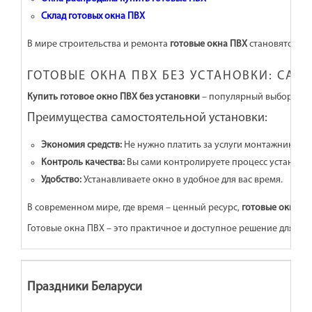
Склад готовых окна ПВХ
В мире строительства и ремонта
готовые окна ПВХ
становятся вс
ГОТОВЫЕ ОКНА ПВХ БЕЗ УСТАНОВКИ: САМ
Купить готовое окно ПВХ без установки
– популярный выбор среди
Преимущества самостоятельной установки:
Экономия средств:
Не нужно платить за услуги монтажников.
Контроль качества:
Вы сами контролируете процесс установки
Удобство:
Устанавливаете окно в удобное для вас время.
В современном мире, где время – ценный ресурс,
готовые окна П
Готовые окна ПВХ – это практичное и доступное решение для ос
Праздники Беларуси