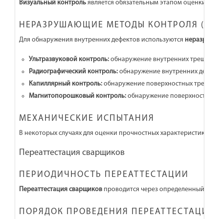
Визуальный контроль
является обязательным этапом оценки каче
НЕРАЗРУШАЮЩИЕ МЕТОДЫ КОНТРОЛЯ (НК
Для обнаружения внутренних дефектов используются
неразруша
Ультразвуковой контроль:
обнаружение внутренних трещин и
Радиографический контроль:
обнаружение внутренних дефект
Капиллярный контроль:
обнаружение поверхностных трещин 
Магнитопорошковый контроль:
обнаружение поверхностных и
МЕХАНИЧЕСКИЕ ИСПЫТАНИЯ
В некоторых случаях для оценки прочностных характеристик св
Переаттестация сварщиков
ПЕРИОДИЧНОСТЬ ПЕРЕАТТЕСТАЦИИ
Переаттестация сварщиков
проводится через определенный пери
ПОРЯДОК ПРОВЕДЕНИЯ ПЕРЕАТТЕСТАЦИИ