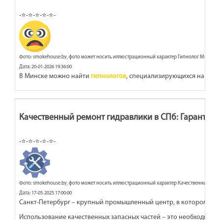
-⭐-⭐-⭐-⭐-⭐-
Фото: smokehouse.by, фото может носить иллюстрационный характер Гипнолог Минск
Дата: 20-01-2026 19:36:00
В Минске можно найти
гипнологов
, специализирующихся на рабо
Качественный ремонт гидравлики в СПб: Гарантия 
-⭐-⭐-⭐-⭐-⭐-
Фото: smokehouse.by, фото может носить иллюстрационный характер Качественный ремон
Дата: 17-05-2025 17:00:00
Санкт-Петербург – крупный промышленный центр, в котором от 
Использование качественных запасных частей – это необходимое