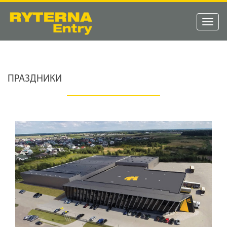
Toggl
naviga
ПРАЗДНИКИ