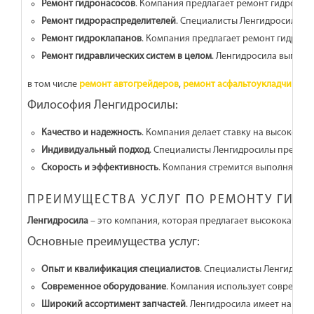
Ремонт гидронасосов
. Компания предлагает ремонт гидронасо
Ремонт гидрораспределителей
. Специалисты Ленгидросилы вы
Ремонт гидроклапанов
. Компания предлагает ремонт гидрокл
Ремонт гидравлических систем в целом
. Ленгидросила выполн
в том числе
ремонт автогрейдеров
,
ремонт асфальтоукладчиков
,
Философия Ленгидросилы:
Качество и надежность
. Компания делает ставку на высокое к
Индивидуальный подход
. Специалисты Ленгидросилы предлага
Скорость и эффективность
. Компания стремится выполнять р
ПРЕИМУЩЕСТВА УСЛУГ ПО РЕМОНТУ ГИДР
Ленгидросила
– это компания, которая предлагает высококачест
Основные преимущества услуг:
Опыт и квалификация специалистов
. Специалисты Ленгидрос
Современное оборудование
. Компания использует современн
Широкий ассортимент запчастей
. Ленгидросила имеет на скл