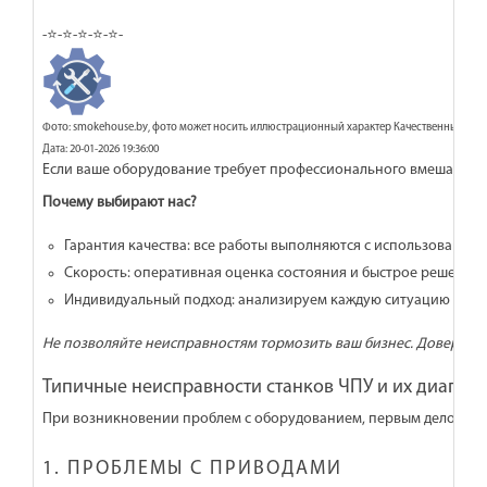
-⭐-⭐-⭐-⭐-⭐-
Фото: smokehouse.by, фото может носить иллюстрационный характер Качественный рем
Дата: 20-01-2026 19:36:00
Если ваше оборудование требует профессионального вмешательс
Почему выбирают нас?
Гарантия качества: все работы выполняются с использование
Скорость: оперативная оценка состояния и быстрое решение 
Индивидуальный подход: анализируем каждую ситуацию и пр
Не позволяйте неисправностям тормозить ваш бизнес. Доверьтесь
Типичные неисправности станков ЧПУ и их диагнос
При возникновении проблем с оборудованием, первым делом про
1. ПРОБЛЕМЫ С ПРИВОДАМИ